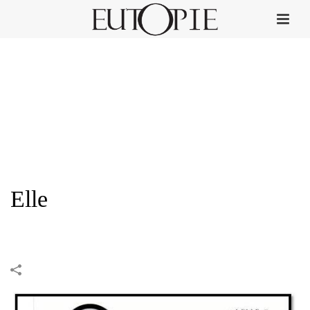
Elle
HOME
»
PORTFOLIOS
»
ELLE