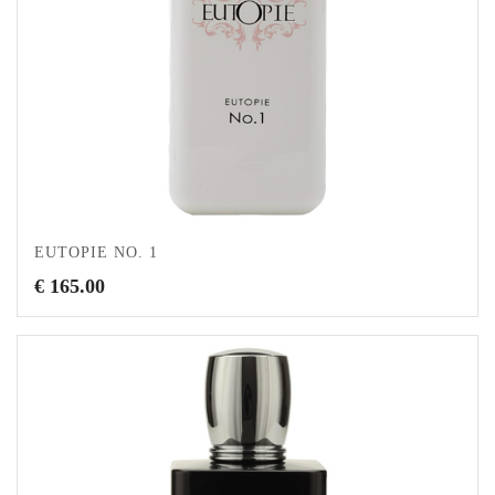
EUTOPIE NO. 1
€
165.00