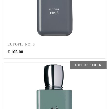
EUTOPIE NO. 8
€
165.00
OUT OF STOCK