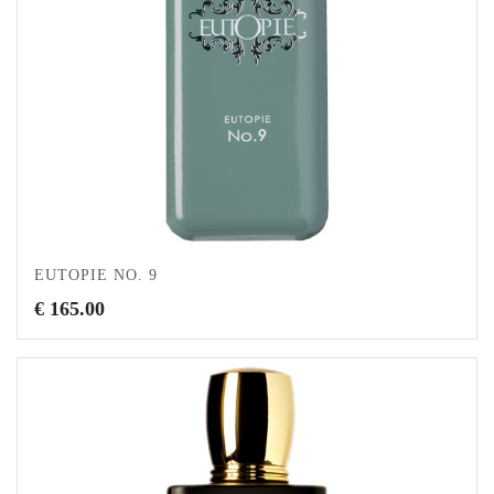
EUTOPIE NO. 9
€
165.00