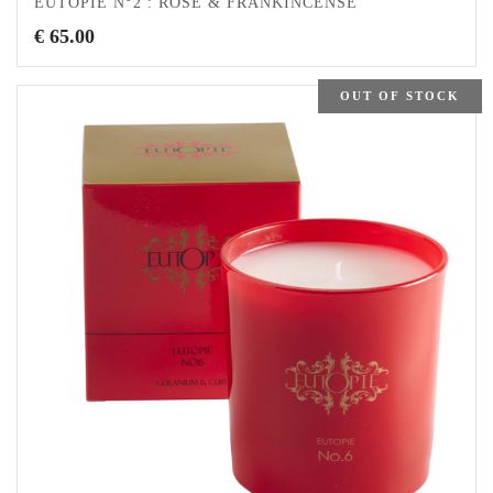
EUTOPIE N°2 : ROSE & FRANKINCENSE
€
65.00
OUT OF STOCK