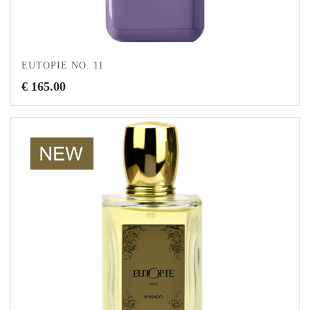
EUTOPIE NO. 11
€
165.00