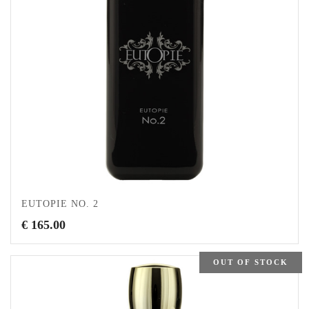
EUTOPIE NO. 2
€
165.00
OUT OF STOCK