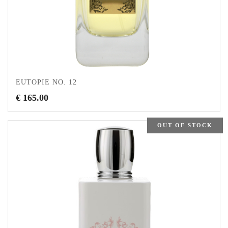
EUTOPIE NO. 12
€
165.00
OUT OF STOCK