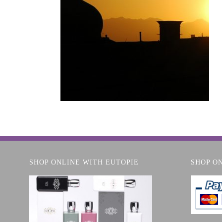
SHOP ONLINE WITH EUTOPIE
SHOP O