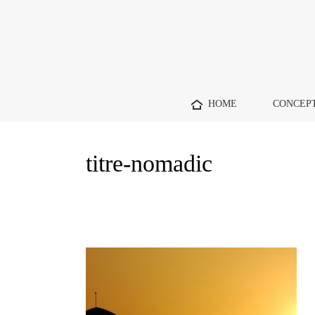
HOME
CONCEP
titre-nomadic